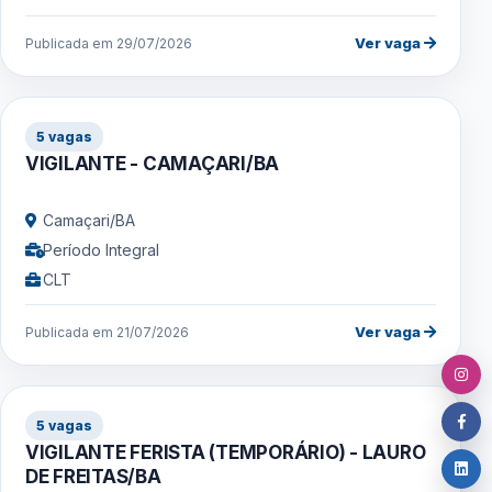
Ver vaga
Publicada em 29/07/2026
5 vagas
VIGILANTE - CAMAÇARI/BA
Camaçari/BA
Período Integral
CLT
Ver vaga
Publicada em 21/07/2026
5 vagas
VIGILANTE FERISTA (TEMPORÁRIO) - LAURO
DE FREITAS/BA