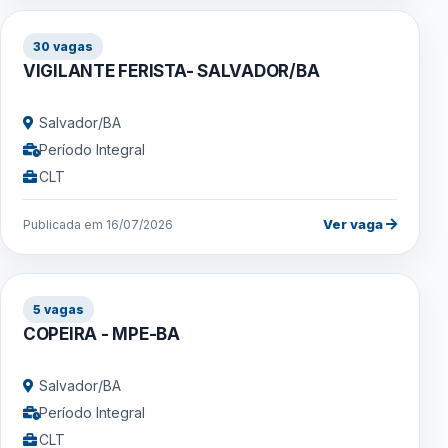
30 vagas
VIGILANTE FERISTA- SALVADOR/BA
Salvador/BA
Período Integral
CLT
Ver vaga
Publicada em 16/07/2026
5 vagas
COPEIRA - MPE-BA
Salvador/BA
Período Integral
CLT