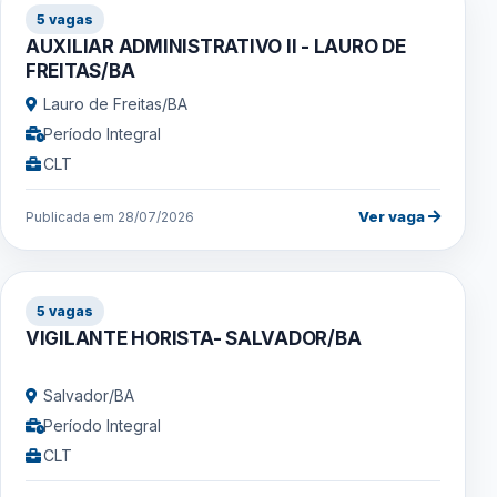
5 vagas
AUXILIAR ADMINISTRATIVO II - LAURO DE
FREITAS/BA
Lauro de Freitas/BA
Período Integral
CLT
Ver vaga
Publicada em 28/07/2026
5 vagas
VIGILANTE HORISTA- SALVADOR/BA
Salvador/BA
Período Integral
CLT