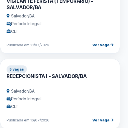
VIGILANTE FERISTA (TEMPORÁRIO) -
SALVADOR/BA
Salvador/BA
Período Integral
CLT
Ver vaga
Publicada em 21/07/2026
5 vagas
RECEPCIONISTA I - SALVADOR/BA
Salvador/BA
Período Integral
CLT
Ver vaga
Publicada em 16/07/2026