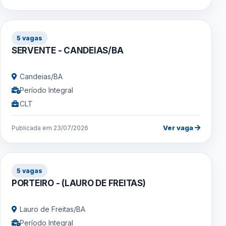
5 vagas
SERVENTE - CANDEIAS/BA
Candeias/BA
Período Integral
CLT
Ver vaga
Publicada em 23/07/2026
5 vagas
PORTEIRO - (LAURO DE FREITAS)
Lauro de Freitas/BA
Período Integral