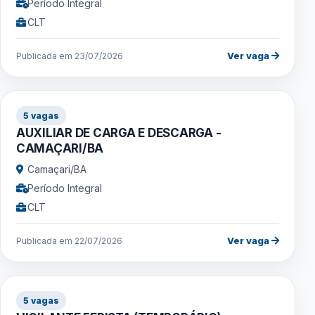
Período Integral
CLT
Ver vaga
Publicada em 23/07/2026
5 vagas
AUXILIAR DE CARGA E DESCARGA -
CAMAÇARI/BA
Camaçari/BA
Período Integral
CLT
Ver vaga
Publicada em 22/07/2026
5 vagas