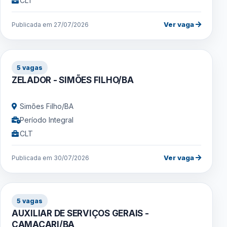
CLT
Ver vaga
Publicada em 27/07/2026
5 vagas
ZELADOR - SIMÕES FILHO/BA
Simões Filho/BA
Período Integral
CLT
Ver vaga
Publicada em 30/07/2026
5 vagas
AUXILIAR DE SERVIÇOS GERAIS -
CAMAÇARI/BA