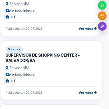
Salvador/BA
Período Integral
CLT
Ver vaga
Publicada em 29/07/2026
5 vagas
SUPERVISOR DE SHOPPING CENTER -
SALVADOR/BA
Salvador/BA
Período Integral
CLT
Ver vaga
Publicada em 29/07/2026