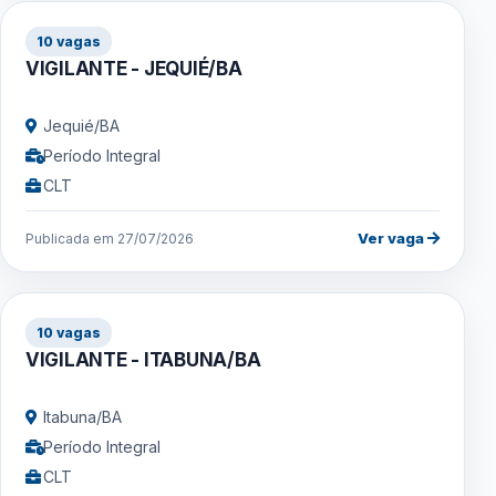
10 vagas
VIGILANTE - JEQUIÉ/BA
Jequié/BA
Período Integral
CLT
Ver vaga
Publicada em 27/07/2026
10 vagas
VIGILANTE - ITABUNA/BA
Itabuna/BA
Período Integral
CLT