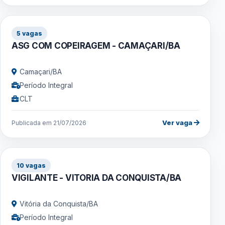
5 vagas
ASG COM COPEIRAGEM - CAMAÇARI/BA
Camaçari/BA
Período Integral
CLT
Ver vaga
Publicada em 21/07/2026
10 vagas
VIGILANTE - VITORIA DA CONQUISTA/BA
Vitória da Conquista/BA
Período Integral