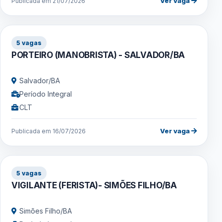
Ver vaga
Publicada em 21/07/2026
5 vagas
PORTEIRO (MANOBRISTA) - SALVADOR/BA
Salvador/BA
Período Integral
CLT
Ver vaga
Publicada em 16/07/2026
5 vagas
VIGILANTE (FERISTA)- SIMÕES FILHO/BA
Simões Filho/BA