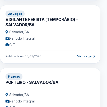
20 vagas
VIGILANTE FERISTA (TEMPORÁRIO) -
SALVADOR/BA
Salvador/BA
Período Integral
CLT
Ver vaga
Publicada em 13/07/2026
5 vagas
PORTEIRO - SALVADOR/BA
Salvador/BA
Período Integral