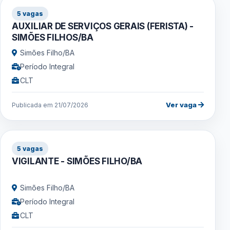
5 vagas
AUXILIAR DE SERVIÇOS GERAIS (FERISTA) -
SIMÕES FILHOS/BA
Simões Filho/BA
Período Integral
CLT
Ver vaga
Publicada em 21/07/2026
5 vagas
VIGILANTE - SIMÕES FILHO/BA
Simões Filho/BA
Período Integral
CLT