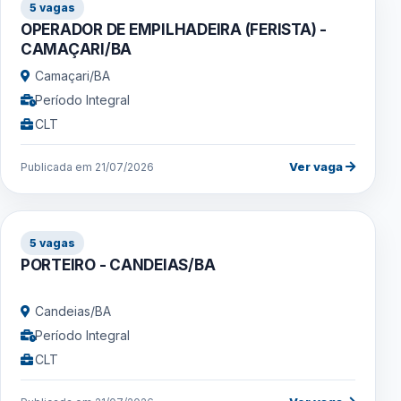
5 vagas
OPERADOR DE EMPILHADEIRA (FERISTA) -
CAMAÇARI/BA
Camaçari/BA
Período Integral
CLT
Ver vaga
Publicada em 21/07/2026
5 vagas
PORTEIRO - CANDEIAS/BA
Candeias/BA
Período Integral
CLT