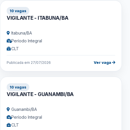
10 vagas
VIGILANTE - ITABUNA/BA
Itabuna/BA
Período Integral
CLT
Ver vaga
Publicada em 27/07/2026
10 vagas
VIGILANTE - GUANAMBI/BA
Guanambi/BA
Período Integral
CLT