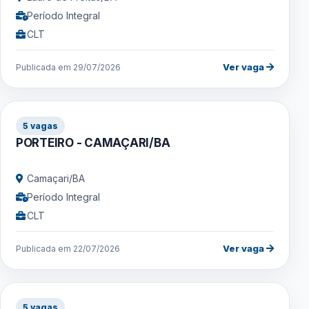
Período Integral
CLT
Ver vaga
Publicada em 29/07/2026
5 vagas
PORTEIRO - CAMAÇARI/BA
Camaçari/BA
Período Integral
CLT
Ver vaga
Publicada em 22/07/2026
5 vagas