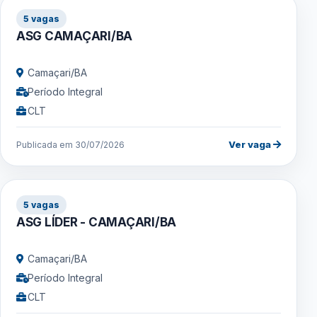
5 vagas
ASG CAMAÇARI/BA
Camaçari/BA
Período Integral
CLT
Ver vaga
Publicada em 30/07/2026
5 vagas
ASG LÍDER - CAMAÇARI/BA
Camaçari/BA
Período Integral
CLT