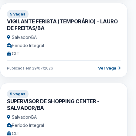
5 vagas
VIGILANTE FERISTA (TEMPORÁRIO) - LAURO
DE FREITAS/BA
Salvador/BA
Período Integral
CLT
Ver vaga
Publicada em 29/07/2026
5 vagas
SUPERVISOR DE SHOPPING CENTER -
SALVADOR/BA
Salvador/BA
Período Integral
CLT