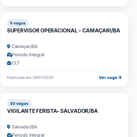
5 vagas
SUPERVISOR OPERACIONAL - CAMAÇARI/BA
Camaçari/BA
Período Integral
CLT
Ver vaga
Publicada em 29/07/2026
30 vagas
VIGILANTE FERISTA- SALVADOR/BA
Salvador/BA
Período Integral