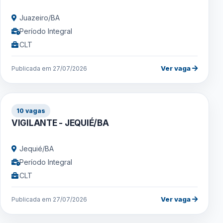
Juazeiro/BA
Período Integral
CLT
Ver vaga
Publicada em 27/07/2026
10 vagas
VIGILANTE - JEQUIÉ/BA
Jequié/BA
Período Integral
CLT
Ver vaga
Publicada em 27/07/2026