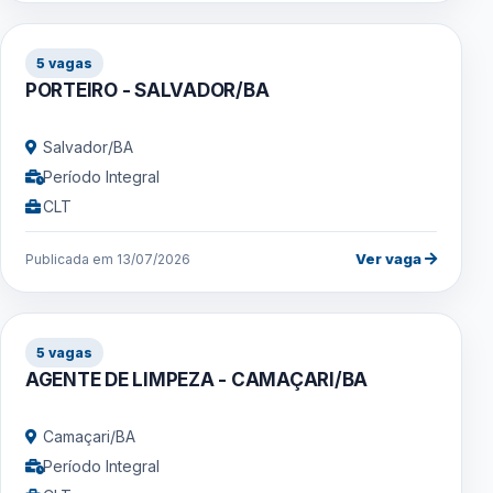
5 vagas
PORTEIRO - SALVADOR/BA
Salvador/BA
Período Integral
CLT
Ver vaga
Publicada em 13/07/2026
5 vagas
AGENTE DE LIMPEZA - CAMAÇARI/BA
Camaçari/BA
Período Integral