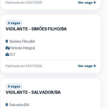
Ver vaga
Publicada em 24/07/2026
5 vagas
VIGILANTE - SIMÕES FILHO/BA
Simões Filho/BA
Período Integral
CLT
Ver vaga
Publicada em 23/07/2026
5 vagas
VIGILANTE - SALVADOR/BA
Salvador/BA