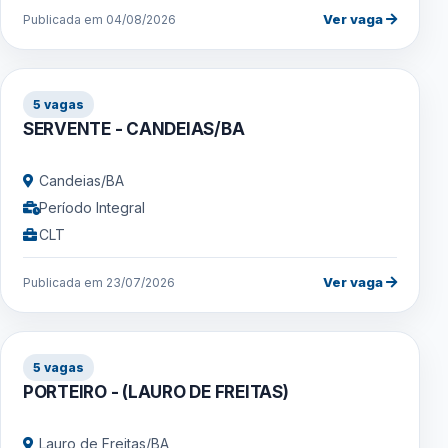
Ver vaga
Publicada em 04/08/2026
5 vagas
SERVENTE - CANDEIAS/BA
Candeias/BA
Período Integral
CLT
Ver vaga
Publicada em 23/07/2026
5 vagas
PORTEIRO - (LAURO DE FREITAS)
Lauro de Freitas/BA