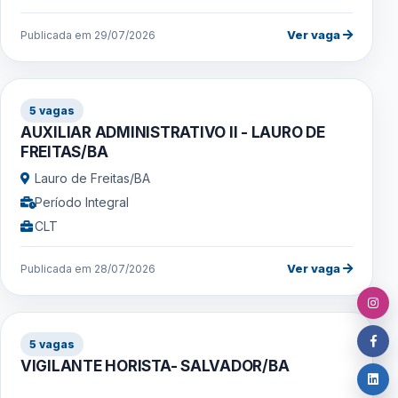
Ver vaga
Publicada em 29/07/2026
5 vagas
AUXILIAR ADMINISTRATIVO II - LAURO DE
FREITAS/BA
Lauro de Freitas/BA
Período Integral
CLT
Ver vaga
Publicada em 28/07/2026
5 vagas
VIGILANTE HORISTA- SALVADOR/BA