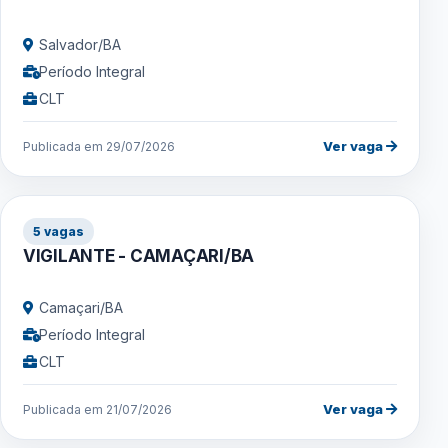
Salvador/BA
Período Integral
CLT
Ver vaga
Publicada em 29/07/2026
5 vagas
VIGILANTE - CAMAÇARI/BA
Camaçari/BA
Período Integral
CLT
Ver vaga
Publicada em 21/07/2026