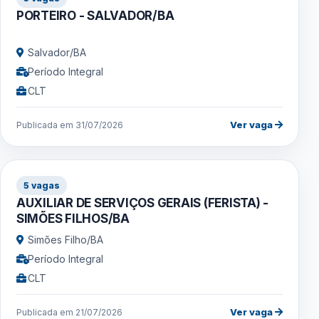
PORTEIRO - SALVADOR/BA
Salvador/BA
Período Integral
CLT
Ver vaga
Publicada em 31/07/2026
5 vagas
AUXILIAR DE SERVIÇOS GERAIS (FERISTA) -
SIMÕES FILHOS/BA
Simões Filho/BA
Período Integral
CLT
Ver vaga
Publicada em 21/07/2026