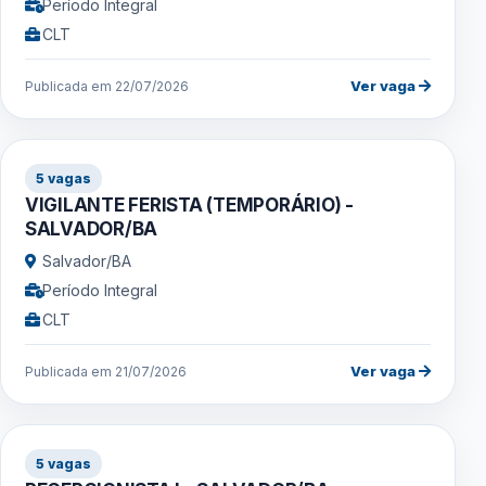
Período Integral
CLT
Ver vaga
Publicada em 22/07/2026
5 vagas
VIGILANTE FERISTA (TEMPORÁRIO) -
SALVADOR/BA
Salvador/BA
Período Integral
CLT
Ver vaga
Publicada em 21/07/2026
5 vagas