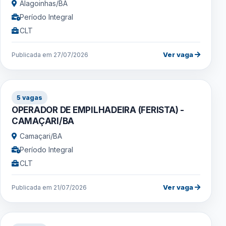
Alagoinhas/BA
Período Integral
CLT
Ver vaga
Publicada em 27/07/2026
5 vagas
OPERADOR DE EMPILHADEIRA (FERISTA) -
CAMAÇARI/BA
Camaçari/BA
Período Integral
CLT
Ver vaga
Publicada em 21/07/2026