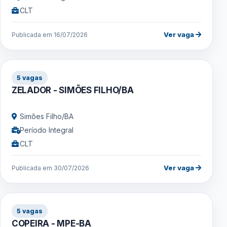
CLT
Ver vaga
Publicada em 16/07/2026
5 vagas
ZELADOR - SIMÕES FILHO/BA
Simões Filho/BA
Período Integral
CLT
Ver vaga
Publicada em 30/07/2026
5 vagas
COPEIRA - MPE-BA