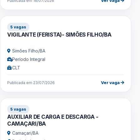
Ver vaga
Publicada em 16/07/2026
5 vagas
VIGILANTE (FERISTA)- SIMÕES FILHO/BA
Simões Filho/BA
Período Integral
CLT
Ver vaga
Publicada em 23/07/2026
5 vagas
AUXILIAR DE CARGA E DESCARGA -
CAMAÇARI/BA
Camaçari/BA