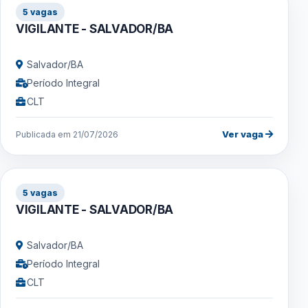
5 vagas
VIGILANTE - SALVADOR/BA
Salvador/BA
Período Integral
CLT
Ver vaga
Publicada em 21/07/2026
5 vagas
VIGILANTE - SALVADOR/BA
Salvador/BA
Período Integral
CLT