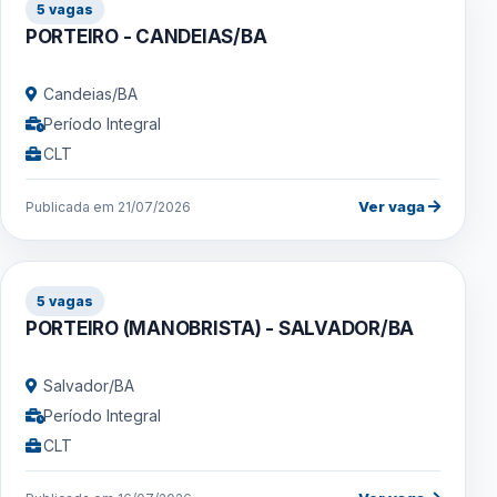
5 vagas
PORTEIRO - CANDEIAS/BA
Candeias/BA
Período Integral
CLT
Ver vaga
Publicada em 21/07/2026
5 vagas
PORTEIRO (MANOBRISTA) - SALVADOR/BA
Salvador/BA
Período Integral
CLT