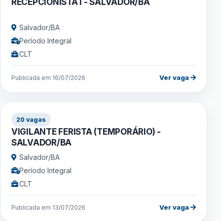
RECEPCIONISTA I - SALVADOR/BA
Salvador/BA
Período Integral
CLT
Ver vaga
Publicada em 16/07/2026
20 vagas
VIGILANTE FERISTA (TEMPORÁRIO) -
SALVADOR/BA
Salvador/BA
Período Integral
CLT
Ver vaga
Publicada em 13/07/2026