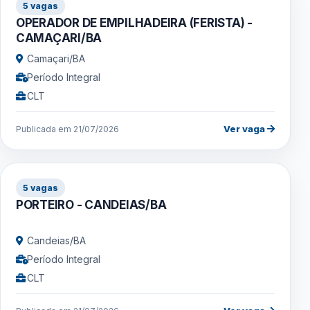
5 vagas
OPERADOR DE EMPILHADEIRA (FERISTA) -
CAMAÇARI/BA
Camaçari/BA
Período Integral
CLT
Ver vaga
Publicada em 21/07/2026
5 vagas
PORTEIRO - CANDEIAS/BA
Candeias/BA
Período Integral
CLT