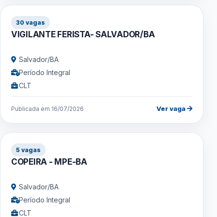
30 vagas
VIGILANTE FERISTA- SALVADOR/BA
Salvador/BA
Período Integral
CLT
Ver vaga
Publicada em 16/07/2026
5 vagas
COPEIRA - MPE-BA
Salvador/BA
Período Integral
CLT