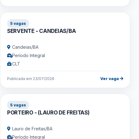
5 vagas
SERVENTE - CANDEIAS/BA
Candeias/BA
Período Integral
CLT
Ver vaga
Publicada em 23/07/2026
5 vagas
PORTEIRO - (LAURO DE FREITAS)
Lauro de Freitas/BA
Período Integral