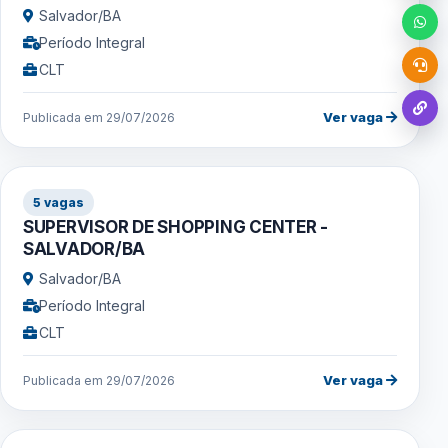
Salvador/BA
Período Integral
CLT
Ver vaga
Publicada em 29/07/2026
5 vagas
SUPERVISOR DE SHOPPING CENTER -
SALVADOR/BA
Salvador/BA
Período Integral
CLT
Ver vaga
Publicada em 29/07/2026