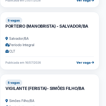
Ver vaga
Publicada em 21/07/2026
5 vagas
PORTEIRO (MANOBRISTA) - SALVADOR/BA
Salvador/BA
Período Integral
CLT
Ver vaga
Publicada em 16/07/2026
5 vagas
VIGILANTE (FERISTA)- SIMÕES FILHO/BA
Simões Filho/BA