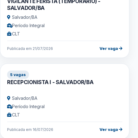
VIGILANTE FERISTA (TEMPORÁRIO) -
SALVADOR/BA
Salvador/BA
Período Integral
CLT
Ver vaga
Publicada em 21/07/2026
5 vagas
RECEPCIONISTA I - SALVADOR/BA
Salvador/BA
Período Integral
CLT
Ver vaga
Publicada em 16/07/2026