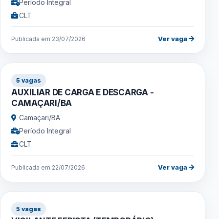
Período Integral
CLT
Ver vaga
Publicada em 23/07/2026
5 vagas
AUXILIAR DE CARGA E DESCARGA -
CAMAÇARI/BA
Camaçari/BA
Período Integral
CLT
Ver vaga
Publicada em 22/07/2026
5 vagas