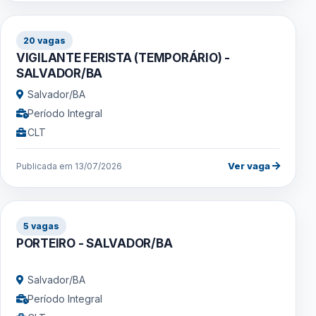
20 vagas
VIGILANTE FERISTA (TEMPORÁRIO) -
SALVADOR/BA
Salvador/BA
Período Integral
CLT
Ver vaga
Publicada em 13/07/2026
5 vagas
PORTEIRO - SALVADOR/BA
Salvador/BA
Período Integral