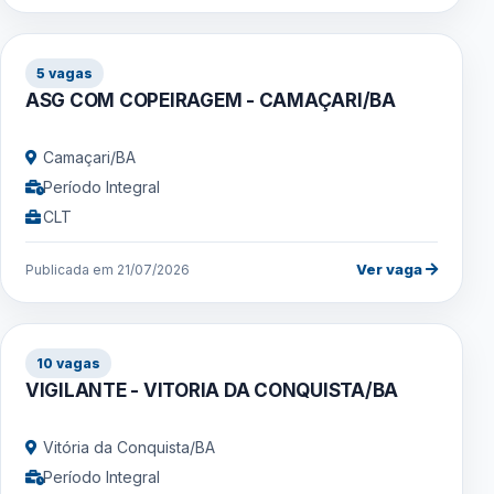
5 vagas
ASG COM COPEIRAGEM - CAMAÇARI/BA
Camaçari/BA
Período Integral
CLT
Ver vaga
Publicada em 21/07/2026
10 vagas
VIGILANTE - VITORIA DA CONQUISTA/BA
Vitória da Conquista/BA
Período Integral