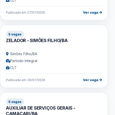
CLT
Ver vaga
Publicada em 27/07/2026
5 vagas
ZELADOR - SIMÕES FILHO/BA
Simões Filho/BA
Período Integral
CLT
Ver vaga
Publicada em 30/07/2026
5 vagas
AUXILIAR DE SERVIÇOS GERAIS -
CAMAÇARI/BA