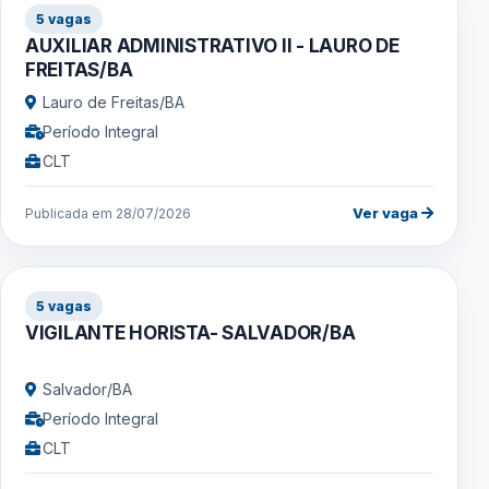
5 vagas
AUXILIAR ADMINISTRATIVO II - LAURO DE
FREITAS/BA
Lauro de Freitas/BA
Período Integral
CLT
Ver vaga
Publicada em 28/07/2026
5 vagas
VIGILANTE HORISTA- SALVADOR/BA
Salvador/BA
Período Integral
CLT