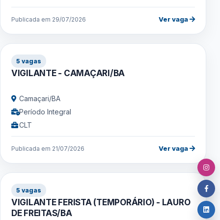
Ver vaga
Publicada em 29/07/2026
5 vagas
VIGILANTE - CAMAÇARI/BA
Camaçari/BA
Período Integral
CLT
Ver vaga
Publicada em 21/07/2026
5 vagas
VIGILANTE FERISTA (TEMPORÁRIO) - LAURO
DE FREITAS/BA