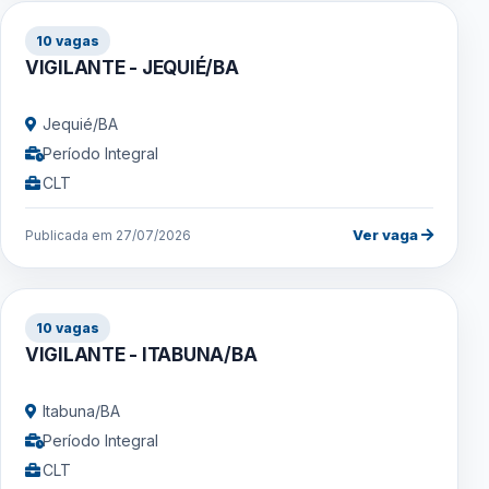
10 vagas
VIGILANTE - JEQUIÉ/BA
Jequié/BA
Período Integral
CLT
Ver vaga
Publicada em 27/07/2026
10 vagas
VIGILANTE - ITABUNA/BA
Itabuna/BA
Período Integral
CLT