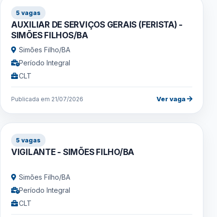
5 vagas
AUXILIAR DE SERVIÇOS GERAIS (FERISTA) -
SIMÕES FILHOS/BA
Simões Filho/BA
Período Integral
CLT
Ver vaga
Publicada em 21/07/2026
5 vagas
VIGILANTE - SIMÕES FILHO/BA
Simões Filho/BA
Período Integral
CLT